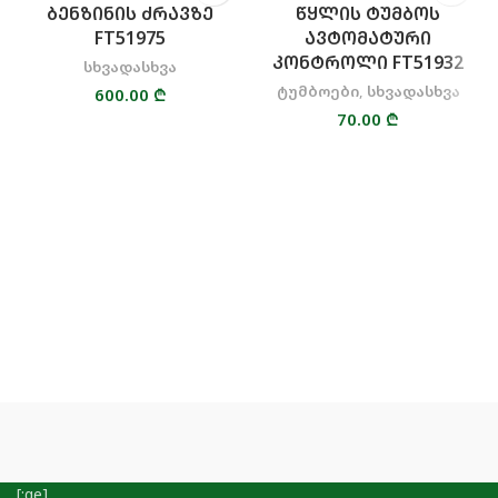
ᲑᲔᲜᲖᲘᲜᲘᲡ ᲫᲠᲐᲕᲖᲔ
ᲬᲧᲚᲘᲡ ᲢᲣᲛᲑᲝᲡ
FT51975
ᲐᲕᲢᲝᲛᲐᲢᲣᲠᲘ
ᲙᲝᲜᲢᲠᲝᲚᲘ FT51932
სხვადასხვა
ტუმბოები
,
სხვადასხვა
600.00
₾
70.00
₾
[:ge]