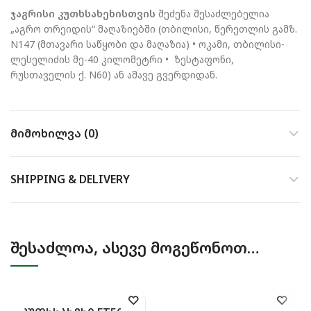
ჯაგრისი კუთხსახეხისთვის
შეძენა შესაძლებელია
„აგრო თრეიდის“ მაღაზიებში (თბილისი, წერეთლის გამზ.
N147 (მთავარი საწყობი და მაღაზია) • ოკამი, თბილისი-
ლესელიძის მე-40 კილომეტრი • ზესტაფონი,
რუსთაველის ქ. N60) ან ამავე გვერდიდან.
ᲛᲘᲛᲝᲮᲘᲚᲕᲐ (0)
SHIPPING & DELIVERY
ᲨᲔᲡᲐᲫᲚᲝᲐ, ᲐᲡᲔᲕᲔ ᲛᲝᲒᲔᲬᲝᲜᲝᲗ…