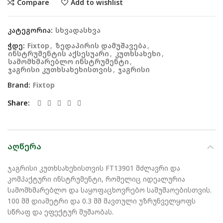
Compare
Add to wishlist
კატეგორია:
სხვადასხვა
ჭდე:
Fixtop
,
ზედაპირის დამუშავება
,
ინსტრუმენტის აქსესუარი
,
კუთხსახეხი
,
სამომხმარებლო ინსტრუმენტი
,
ჯაგრისი კუთხსახეხისთვის
,
ჯაგრისი
Brand:
Fixtop
Share
ᲐᲦᲬᲔᲠᲐ
ჯაგრისი კუთხსახეხისთვის FT13901 მძლავრი და
კომპაქტური ინსტრუმენტი, რომელიც იდეალურია
სამომხმარებლო და საყოფაცხოვრებო სამუშაოებისთვის.
100 მმ დიამეტრი და 0.3 მმ მავთული უზრუნველყოფს
სწრაფ და ეფექტურ მუშაობას.