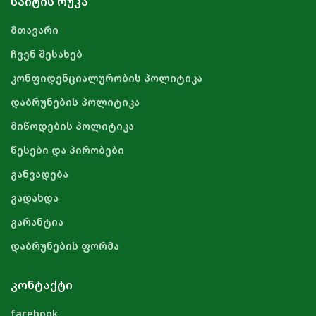
ᲡᲐᲘᲢᲘᲡ ᲠᲣᲙᲐ
მთავარი
ჩვენ შესახებ
კონფიდენციალურობის პოლიტიკა
დაბრუნების პოლიტიკა
მიწოდების პოლიტიკა
წესები და პირობები
განვადება
გადახდა
გარანტია
დაბრუნების ფორმა
ᲙᲝᲜᲢᲐᲥᲢᲘ
facebook