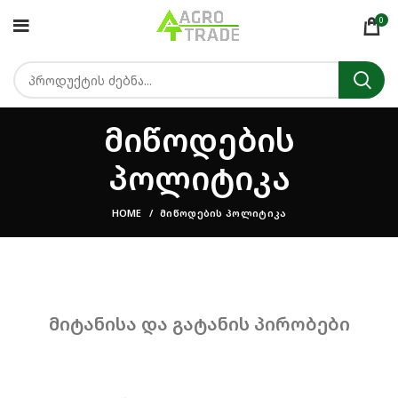
0
მიწოდების
პოლიტიკა
HOME
ᲛᲘᲬᲝᲓᲔᲑᲘᲡ ᲞᲝᲚᲘᲢᲘᲙᲐ
მიტანისა
და
გატანის
პირობები