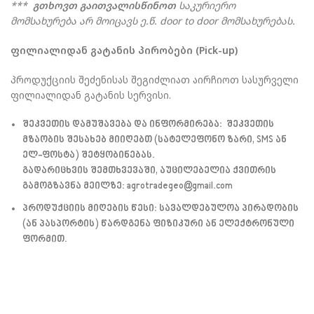
***
გთხოვთ
გაითვალისწინოთ
საკურიერო
მომსახურება
არ
მოიცავს
ე
.
წ
.
door to door
მომსახურებას
.
ფილიალიდან
გატანის
პირობები
(Pick-up)
პროდუქციის შეძენისას შეგიძლიათ აირჩიოთ სასურველი
ფილიალიდან გატანის სერვისი.
შეკვეთის
დამუშავება
და
ინფორმირება
:
შეკვეთის
მზაობის შესახებ მიიღებთ (სატელეფონო ზარი, SMS ან
ელ-ფოსტა) შეტყობინებას.
გადარიცხვის შემთხვევაში, აუცილებელია ქვითრის
გამოგზავნა მეილზე: agrotradegeo@gmail.com
პროდუქციის
მიღების
წესი
:
სავალდებულოა პირადობის
(ან პასპორტის) წარდგენა ფიზიკური ან ელექტრონული
ფორმით.