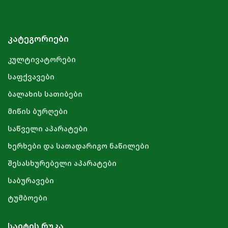
ᲙᲐᲢᲔᲒᲝᲠᲘᲔᲑᲘ
კულტივატორები
საფქვავები
ბალახის სათიბები
მიწის ბურღები
საწველი აპარატები
ხერხები და სათადარიგო ნაწილები
შესასხურებელი აპარატები
საბურავები
ტუმბოები
ᲡᲐᲘᲢᲘᲡ ᲠᲣᲙᲐ