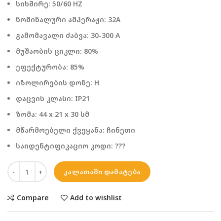
სიხშირე: 50/60 HZ
ნომინალური ამპერაჟი: 32A
გამომავალი ძაბვა: 30-300 A
მუშაობის ციკლი: 80%
ეფექტურობა: 85%
იზოლირების დონე: H
დაცვის კლასი: IP21
ზომა: 44 x 21 x 30 სმ
მწარმოებელი ქვეყანა: ჩინეთი
საიდენტიფიკაციო კოდი: ???
ᲙᲐᲚᲐᲗᲐᲨᲘ ᲓᲐᲛᲐᲢᲔᲑᲐ
Compare
Add to wishlist