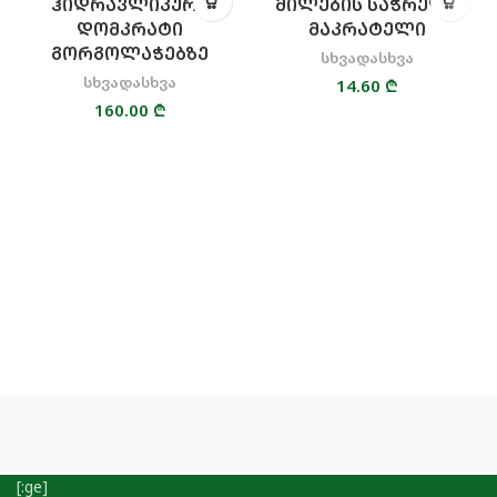
ᲰᲘᲓᲠᲐᲕᲚᲘᲙᲣᲠᲘ
ᲛᲘᲚᲔᲑᲘᲡ ᲡᲐᲭᲠᲔᲚᲘ
ᲓᲝᲛᲙᲠᲐᲢᲘ
ᲛᲐᲙᲠᲐᲢᲔᲚᲘ
ᲒᲝᲠᲒᲝᲚᲐᲭᲔᲑᲖᲔ
სხვადასხვა
სხვადასხვა
14.60
₾
160.00
₾
[:ge]