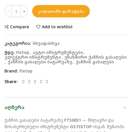
ᲙᲐᲚᲐᲗᲐᲨᲘ ᲓᲐᲛᲐᲢᲔᲑᲐ
Compare
Add to wishlist
კატეგორია:
სხვადასხვა
ჭდე:
Fixtop
,
ავტო ინსტრუმენტები
,
ელექტრო ინსტრუმენტი
,
უნახშირო ქანჩის გასაღები
,
ქანჩის გასაღები ბატარეაზე
,
ქანჩის გასაღები
Brand:
Fixtop
Share
ᲐᲦᲬᲔᲠᲐ
ქანჩის გასაღები ბატარეაზე
FT50651
— მძლავრი და
მოსახერხებელი ინსტრუმენტი
GS FIXTOP
-ისგან. მუშაობს