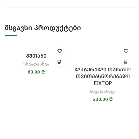
ᲛᲡᲒᲐᲕᲡᲘ ᲞᲠᲝᲓᲣᲥᲢᲔᲑᲘ
ᲒᲣᲗᲐᲜᲘ
სხვადასხვა
ᲚᲐᲖᲔᲠᲣᲚᲘ ᲗᲐᲠᲐᲖᲝ
60.00
₾
ᲗᲕᲘᲗᲒᲐᲡᲬᲝᲠᲔᲑᲐᲓᲘ
FIXTOP
სხვადასხვა
230.00
₾