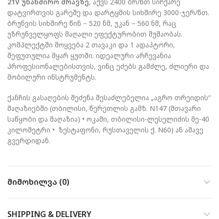
21V უნახშირო ძრავზე
, აქვს 2400 ბრ/წთ სიჩქარე
დატვირთვის გარეშე და დარტყმის სიხშირე 3000-ჯერ/წთ.
ბრუნვის სიხშირე წინ – 520 ნმ, უკან – 560 ნმ, რაც
უზრუნველყოფს მაღალი ეფექტურობით მუშაობას.
კომპლექტში მოყვება 2 თავაკი და 1 ადაპტორი,
შეფუთულია მყარ ყუთში. იდეალური არჩევანია
პროფესიონალებისთვის, ვინც ეძებს გამძლე, ძლიერი და
მობილური ინსტრუმენტს.
ქანჩის გასაღების შეძენა შესაძლებელია „აგრო თრეიდის“
მაღაზიებში (თბილისი, წერეთლის გამზ. N147 (მთავარი
საწყობი და მაღაზია) • ოკამი, თბილისი-ლესელიძის მე-40
კილომეტრი • ზესტაფონი, რუსთაველის ქ. N60) ან ამავე
გვერდიდან.
ᲛᲘᲛᲝᲮᲘᲚᲕᲐ (0)
SHIPPING & DELIVERY