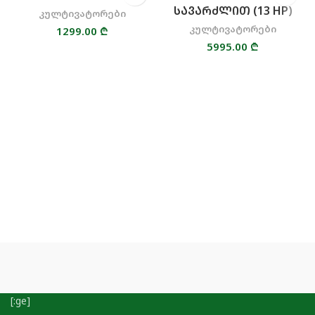
ᲡᲐᲕᲐᲠᲫᲚᲘᲗ (13 HP)
კულტივატორები
კულტივატორები
1299.00
₾
5995.00
₾
[:ge]