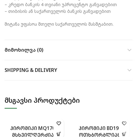
– კრედო ბანკის 4 თვიანი უპროცენტო განვადებით
– თიბისის ან საქართველოს ბანკის განვადებით
მიტანა უფასოა მთელი საქართველოს მასშტაბით.
ᲛᲘᲛᲝᲮᲘᲚᲕᲐ (0)
SHIPPING & DELIVERY
ᲛᲡᲒᲐᲕᲡᲘ ᲞᲠᲝᲓᲣᲥᲢᲔᲑᲘ
ᲰᲘᲠᲝᲛᲘᲙᲘ MQ170GS
ᲰᲘᲠᲝᲛᲘᲙᲘ BD195E
ᲛᲡᲮᲕᲘᲚᲦᲔᲠᲫᲘᲐᲜᲘ
ᲝᲗᲮᲑᲝᲠᲑᲚᲘᲐᲜᲘ