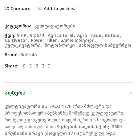
Compare
Add to wishlist
კატეგორია:
კულტივატორები
ჭდე:
9 HP
,
9 ცხ/ძ
,
Agricultural
,
Agro Trade
,
Bufalo
,
Cultivator
,
Power Tiller
,
აგრო თრეიდი
,
კულტივატორი
,
მოტობლოკი
,
სასოფლო-სამეურნეო
Brand:
Buffalo
Share
ᲐᲦᲬᲔᲠᲐ
კულტივატორი BUFFALO 177F
არის მძლავრი და
პროფესიონალური ბენზინზე მომუშავე კულტივატორი,
რომელიც განკუთვნილია ინტენსიური და ხანგრძლივი
სამუშაოებისთვის. მისი
9 ცხენის ძალის მქონე 3600
ბრუნიანი ძრავი (მოდელი 177F)
უზრუნველყოფს