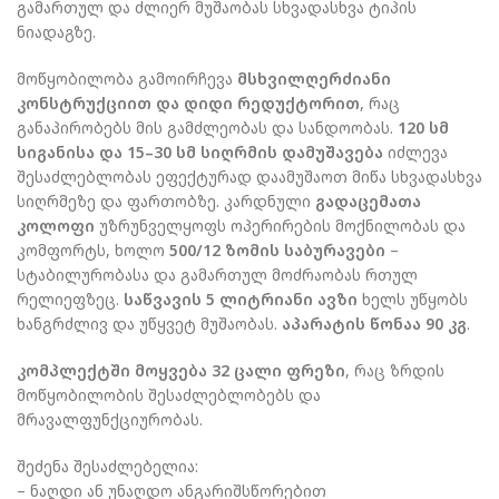
გამართულ და ძლიერ მუშაობას სხვადასხვა ტიპის
ნიადაგზე.
მოწყობილობა გამოირჩევა
მსხვილღერძიანი
კონსტრუქციით და დიდი რედუქტორით
, რაც
განაპირობებს მის გამძლეობას და სანდოობას.
120 სმ
სიგანისა და 15–30 სმ სიღრმის დამუშავება
იძლევა
შესაძლებლობას ეფექტურად დაამუშაოთ მიწა სხვადასხვა
სიღრმეზე და ფართობზე. კარდნული
გადაცემათა
კოლოფი
უზრუნველყოფს ოპერირების მოქნილობას და
კომფორტს, ხოლო
500/12 ზომის საბურავები
–
სტაბილურობასა და გამართულ მოძრაობას რთულ
რელიეფზეც.
საწვავის 5 ლიტრიანი ავზი
ხელს უწყობს
ხანგრძლივ და უწყვეტ მუშაობას.
აპარატის წონაა 90 კგ
.
კომპლექტში მოყვება 32 ცალი ფრეზი
, რაც ზრდის
მოწყობილობის შესაძლებლობებს და
მრავალფუნქციურობას.
შეძენა შესაძლებელია:
– ნაღდი ან უნაღდო ანგარიშსწორებით