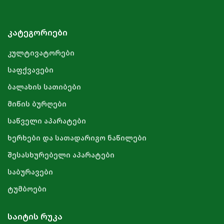
ᲙᲐᲢᲔᲒᲝᲠᲘᲔᲑᲘ
კულტივატორები
საფქვავები
ბალახის სათიბები
მიწის ბურღები
საწველი აპარატები
ხერხები და სათადარიგო ნაწილები
შესასხურებელი აპარატები
საბურავები
ტუმბოები
ᲡᲐᲘᲢᲘᲡ ᲠᲣᲙᲐ