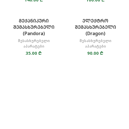
ᲛᲔᲥᲐᲜᲘᲙᲣᲠᲘ
ᲔᲚᲔᲥᲢᲠᲝ
ᲨᲔᲛᲐᲡᲮᲣᲠᲔᲑᲔᲚᲘ
ᲨᲔᲛᲐᲡᲮᲣᲠᲔᲑᲔᲚᲘ
(Pandora)
(Dragon)
შესასხურებელი
შესასხურებელი
აპარატები
აპარატები
35.00
₾
90.00
₾