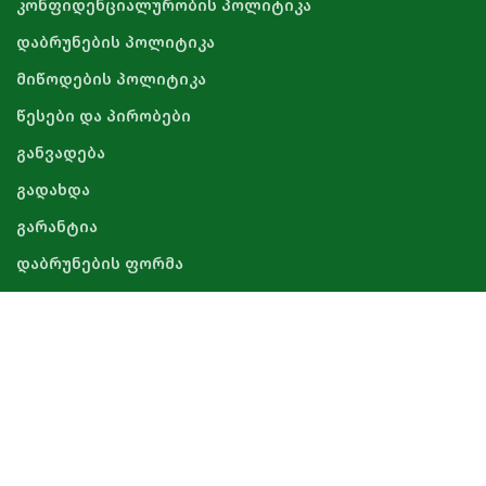
კონფიდენციალურობის პოლიტიკა
დაბრუნების პოლიტიკა
მიწოდების პოლიტიკა
წესები და პირობები
განვადება
გადახდა
გარანტია
დაბრუნების ფორმა
ᲙᲝᲜᲢᲐᲥᲢᲘ
facebook
Instagram
tiktok
Phone: +995 598 850 503