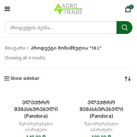
0
მთავარი
პროდუქტი მონიშნულია “16 L”
Showing all 4 results
Sorted by latest
Show sidebar
ᲔᲚᲔᲥᲢᲠᲝ
ᲔᲚᲔᲥᲢᲠᲝ
ᲨᲔᲛᲐᲡᲮᲣᲠᲔᲑᲔᲚᲘ
ᲨᲔᲛᲐᲡᲮᲣᲠᲔᲑᲔᲚᲘ
(Pandora)
(Pandora)
შესასხურებელი
შესასხურებელი
აპარატები
აპარატები
140.00
₾
100.00
₾