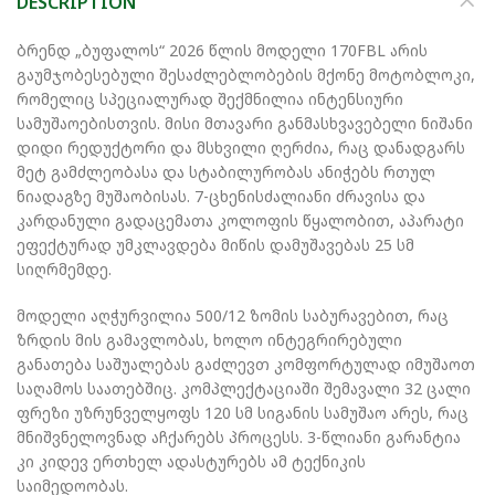
DESCRIPTION
ბრენდ „ბუფალოს“ 2026 წლის მოდელი 170FBL არის
გაუმჯობესებული შესაძლებლობების მქონე მოტობლოკი,
რომელიც სპეციალურად შექმნილია ინტენსიური
სამუშაოებისთვის. მისი მთავარი განმასხვავებელი ნიშანი
დიდი რედუქტორი და მსხვილი ღერძია, რაც დანადგარს
მეტ გამძლეობასა და სტაბილურობას ანიჭებს რთულ
ნიადაგზე მუშაობისას. 7-ცხენისძალიანი ძრავისა და
კარდანული გადაცემათა კოლოფის წყალობით, აპარატი
ეფექტურად უმკლავდება მიწის დამუშავებას 25 სმ
სიღრმემდე.
მოდელი აღჭურვილია 500/12 ზომის საბურავებით, რაც
ზრდის მის გამავლობას, ხოლო ინტეგრირებული
განათება საშუალებას გაძლევთ კომფორტულად იმუშაოთ
საღამოს საათებშიც. კომპლექტაციაში შემავალი 32 ცალი
ფრეზი უზრუნველყოფს 120 სმ სიგანის სამუშაო არეს, რაც
მნიშვნელოვნად აჩქარებს პროცესს. 3-წლიანი გარანტია
კი კიდევ ერთხელ ადასტურებს ამ ტექნიკის
საიმედოობას.