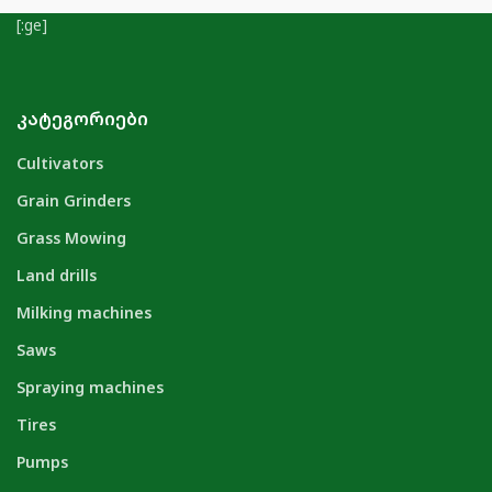
[:ge]
ᲙᲐᲢᲔᲒᲝᲠᲘᲔᲑᲘ
Cultivators
Grain Grinders
Grass Mowing
Land drills
Milking machines
Saws
Spraying machines
Tires
Pumps