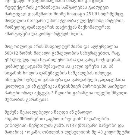
აგრეგატს. 9-ცხენისძალიანი ძრავისა და დიდი
რედუქტორის კომბინაცია საშუალებას გაძლევთ
მარტივად დაამუშაოთ მძიმე ნიადაგი 25 სმ სიღრმემდე.
მოდელის მთავარი უპირატესობა ელექტროსტარტერია,
რომელიც დანადგარის დაქოქვას მაქსიმალურად
ამარტივებს და კომფორტულს ხდის.
მოტობლოკი არის მსხვილღერძიანი და აღჭურვილია
500/12 ზომის მაღალი გამავლობის საბურავებით, რაც
უზრუნველყოფს სტაბილურობასა და კარგ მოჭიდებას.
კომპლექტაციაში შემავალი 32 ცალი ფრეზი 120 სმ
სიგანის ზოლის დამუშავების საშუალებას იძლევა.
ინტეგრირებული განათება და კარდანული გადაცემათა
კოლოფი კი ამ ტექნიკას ნებისმიერ პირობებში საიმედო
პარტნიორად აქცევს. 3-წლიანი გარანტია თქვენი მშვიდი
მუშაობის გარანტიაა.
შეძენა შესაძლებელია ნაღდი ან უნაღდო
ანგარიშსწორებით „აგრო თრეიდის“ მაღაზიებში
(თბილისი, წერეთლის გამზ. N147 (მთავარი საწყობი და
მაღაზია) • ოკამი, თბილისი-ლესელიძის მე-40 კილომეტრი