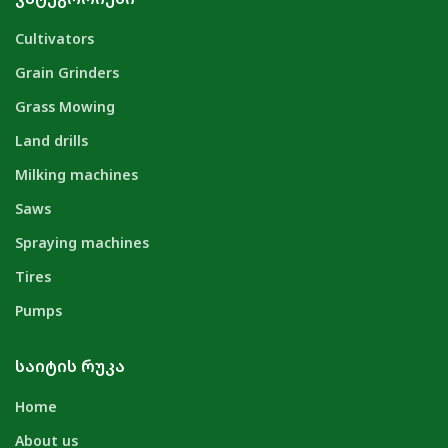
Cultivators
Grain Grinders
Grass Mowing
Land drills
Milking machines
Saws
Spraying machines
Tires
Pumps
ᲡᲐᲘᲢᲘᲡ ᲠᲣᲙᲐ
Home
About us