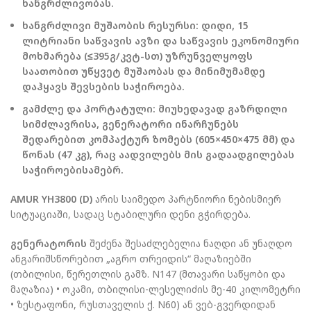
ხანგრძლივობას.
ხანგრძლივი მუშაობის რესურსი:
დიდი, 15
ლიტრიანი საწვავის ავზი და საწვავის ეკონომიური
მოხმარება (≤395გ/კვტ-სთ) უზრუნველყოფს
საათობით უწყვეტ მუშაობას და მინიმუმამდე
დაჰყავს შევსების საჭიროება.
გამძლე და პორტატული:
მიუხედავად გაზრდილი
სიმძლავრისა, გენერატორი ინარჩუნებს
შედარებით კომპაქტურ ზომებს (605×450×475 მმ) და
წონას (47 კგ), რაც აადვილებს მის გადაადგილებას
საჭიროებისამებრ.
AMUR YH3800 (D)
არის საიმედო პარტნიორი ნებისმიერ
სიტუაციაში, სადაც სტაბილური დენი გჭირდება.
გენერატორის
შეძენა შესაძლებელია ნაღდი ან უნაღდო
ანგარიშსწორებით „აგრო თრეიდის“ მაღაზიებში
(თბილისი, წერეთლის გამზ. N147 (მთავარი საწყობი და
მაღაზია) • ოკამი, თბილისი-ლესელიძის მე-40 კილომეტრი
• ზესტაფონი, რუსთაველის ქ. N60) ან ვებ-გვერდიდან