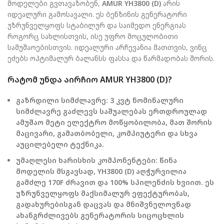
მოდელები გვთავაზობენ,
AMUR YH3800 (D)
არის
იდეალური გამოსავალი. ეს ბენზინის გენერატორი
უზრუნველყოფს სტაბილურ და საიმედო ენერგიას
როგორც სახლისთვის, ისე უფრო მოცულობითი
სამუშაოებისთვის. იდეალური არჩევანია მათთვის, ვინც
ეძებს ოპტიმალურ ბალანსს ფასსა და წარმადობას შორის.
რატომ უნდა აირჩიო AMUR YH3800 (D)?
გაზრდილი სიმძლავრე:
3 კვტ ნომინალური
სიმძლავრე გაძლევს საშუალებას ერთდროულად
ამუშაო მეტი ელექტრო მოწყობილობა, მათ შორის
მაცივარი, გამათბობელი, კომპიუტერი და სხვა
აუცილებელი ტექნიკა.
უმაღლესი ხარისხის კომპონენტები:
წინა
მოდელის მსგავსად, YH3800 (D) აღჭურვილია
გამძლე 170F ძრავით და 100% სპილენძის ხვიით. ეს
უზრუნველყოფს მაქსიმალურ ეფექტურობას,
გადახურებისგან დაცვას და მნიშვნელოვნად
ახანგრძლივებს გენერატორის სიცოცხლის