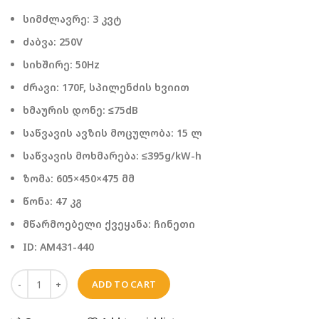
სიმძლავრე: 3 კვტ
ძაბვა: 250V
სიხშირე: 50Hz
ძრავი: 170F, სპილენძის ხვიით
ხმაურის დონე: ≤75dB
საწვავის ავზის მოცულობა: 15 ლ
საწვავის მოხმარება: ≤395g/kW-h
ზომა: 605×450×475 მმ
წონა: 47 კგ
მწარმოებელი ქვეყანა: ჩინეთი
ID: AM431-440
ADD TO CART