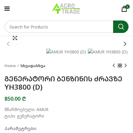
0
Click to enlarge
Home
სხვადასხვა
ᲒᲔᲜᲔᲠᲐᲢᲝᲠᲘ ᲑᲔᲜᲖᲘᲜᲘᲡ ᲫᲠᲐᲕᲖᲔ
YH3800 (D)
850.00
₾
მწარმოებელი: AMUR
ტიპი: გენერატორი
პარამეტრები: