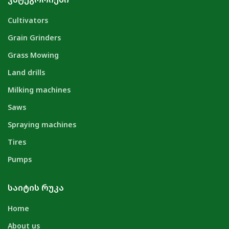
Cultivators
Grain Grinders
Grass Mowing
Land drills
Milking machines
Saws
Spraying machines
Tires
Pumps
ᲡᲐᲘᲢᲘᲡ ᲠᲣᲙᲐ
Home
About us