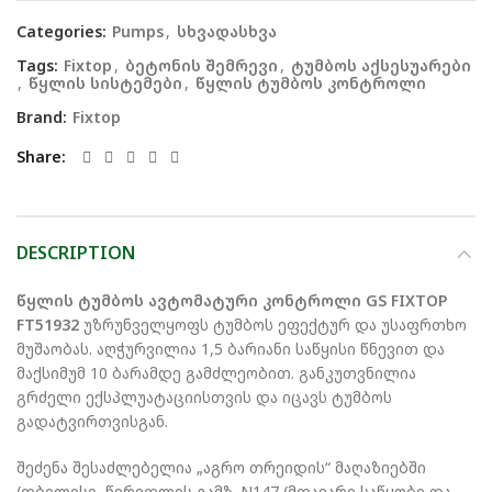
Categories:
Pumps
,
სხვადასხვა
Tags:
Fixtop
,
ბეტონის შემრევი
,
ტუმბოს აქსესუარები
,
წყლის სისტემები
,
წყლის ტუმბოს კონტროლი
Brand:
Fixtop
Share
DESCRIPTION
წყლის ტუმბოს ავტომატური კონტროლი GS FIXTOP
FT51932
უზრუნველყოფს ტუმბოს ეფექტურ და უსაფრთხო
მუშაობას. აღჭურვილია 1,5 ბარიანი საწყისი წნევით და
მაქსიმუმ 10 ბარამდე გამძლეობით. განკუთვნილია
გრძელი ექსპლუატაციისთვის და იცავს ტუმბოს
გადატვირთვისგან.
შეძენა შესაძლებელია „აგრო თრეიდის“ მაღაზიებში
(თბილისი, წერეთლის გამზ. N147 (მთავარი საწყობი და