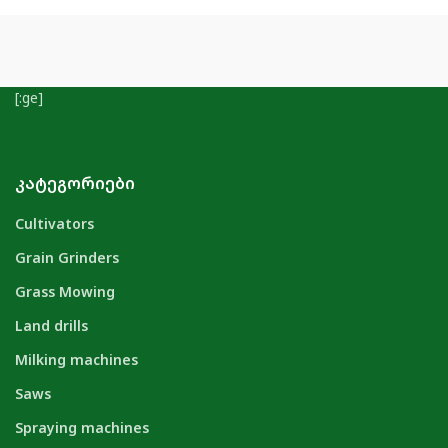
[:ge]
ᲙᲐᲢᲔᲒᲝᲠᲘᲔᲑᲘ
Cultivators
Grain Grinders
Grass Mowing
Land drills
Milking machines
Saws
Spraying machines