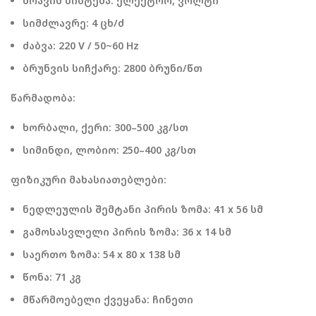
ძრავის სისტემა: ელექტრო, ვოლტი
სიმძლავრე: 4 ცხ/ძ
ძაბვა: 220 V / 50~60 Hz
ბრუნვის სიჩქარე: 2800 ბრუნი/წთ
წარმადობა:
ხორბალი, ქერი: 300–500 კგ/სთ
სიმინდი, ლობიო: 250–400 კგ/სთ
ფიზიკური მახასიათებლები:
ნედლეულის შემტანი პირის ზომა: 41 x 56 სმ
გამოსასვლელი პირის ზომა: 36 x 14 სმ
საერთო ზომა: 54 x 80 x 138 სმ
წონა: 71 კგ
მწარმოებელი ქვეყანა: ჩინეთი