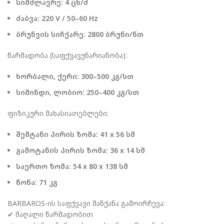
სიმძლავრე: 4 ცხ/ძ
ძაბვა: 220 V / 50–60 Hz
ბრუნვის სიჩქარე: 2800 ბრუნი/წთ
წარმადობა (საფქვავუნარიანობა):
ხორბალი, ქერი: 300–500 კგ/სთ
სიმინდი, ლობიო: 250–400 კგ/სთ
ფიზიკური მახასიათებლები:
შემტანი პირის ზომა: 41 x 56 სმ
გამოტანის პირის ზომა: 36 x 14 სმ
საერთო ზომა: 54 x 80 x 138 სმ
წონა: 71 კგ
BARBAROS-ის საფქვავი მანქანა გამოირჩევა:
✔ მაღალი წარმადობით