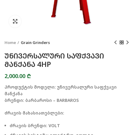
Click to enlarge
Home
Grain Grinders
ᲣᲜᲘᲕᲔᲠᲡᲐᲚᲣᲠᲘ ᲡᲐᲤᲥᲕᲐᲕᲘ
ᲛᲐᲜᲥᲐᲜᲐ 4HP
2,000.00
₾
პროდუქტის მოდელი: უნივერსალური საფქვავი
მანქანა
ბრენდი: ბარბაროსი – BARBAROS
ძრავის მახასიათებლები:
ძრავის ბრენდი: VOLT