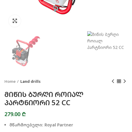
Click to enlarge
Home
Land drills
ᲛᲘᲬᲘᲡ ᲑᲣᲠᲦᲘ ᲠᲝᲘᲐᲚ
ᲞᲐᲠᲢᲜᲘᲝᲠᲘ 52 CC
279.00
₾
მწარმოებელი: Royal Partner