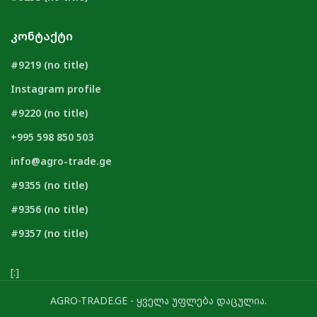
ᲙᲝᲜᲢᲐᲥᲢᲘ
#9219 (no title)
Instagram profile
#9220 (no title)
+995 598 850 503
info@agro-trade.ge
#9355 (no title)
#9356 (no title)
#9357 (no title)
[:]
AGRO-TRADE.GE - ყველა უფლება დაცულია.