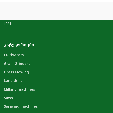
[:ge]
ᲙᲐᲢᲔᲒᲝᲠᲘᲔᲑᲘ
Cultivators
Grain Grinders
Grass Mowing
Land drills
Milking machines
Saws
Spraying machines