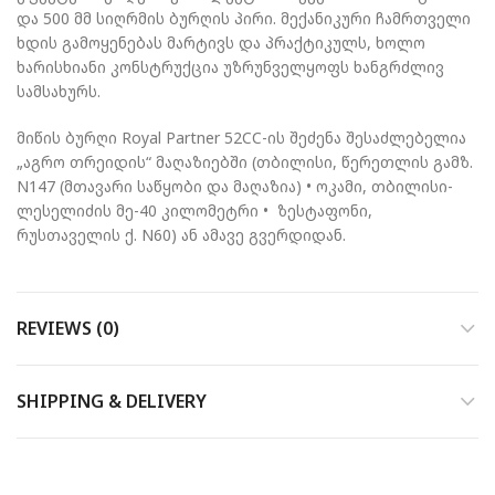
და 500 მმ სიღრმის ბურღის პირი. მექანიკური ჩამრთველი
ხდის გამოყენებას მარტივს და პრაქტიკულს, ხოლო
ხარისხიანი კონსტრუქცია უზრუნველყოფს ხანგრძლივ
სამსახურს.
მიწის ბურღი Royal Partner 52CC-ის შეძენა შესაძლებელია
„აგრო თრეიდის“ მაღაზიებში (თბილისი, წერეთლის გამზ.
N147 (მთავარი საწყობი და მაღაზია) • ოკამი, თბილისი-
ლესელიძის მე-40 კილომეტრი • ზესტაფონი,
რუსთაველის ქ. N60) ან ამავე გვერდიდან.
REVIEWS (0)
SHIPPING & DELIVERY