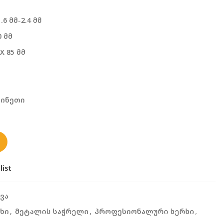
6 მმ-2.4 მმ
 მმ
 X 85 მმ
ჩინეთი
list
ვა
ხი
,
მეტალის საჭრელი
,
პროფესიონალური ხერხი
,