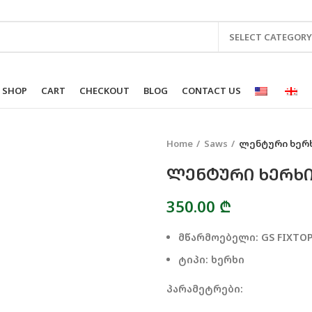
SELECT CATEGORY
SHOP
CART
CHECKOUT
BLOG
CONTACT US
Home
Saws
ლენტური ხერხ
ᲚᲔᲜᲢᲣᲠᲘ ᲮᲔᲠᲮᲘ
350.00
₾
მწარმოებელი: GS FIXTO
ტიპი: ხერხი
პარამეტრები: