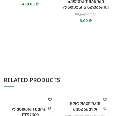
ᲮᲔᲚᲗᲐᲗᲛᲐᲜᲔᲑᲘ
450.00
₾
ᲚᲐᲢᲔᲥᲡᲘᲡ ᲡᲐᲤᲐᲠᲘᲗ
სხვადასხვა
3.00
₾
RELATED PRODUCTS
ᲛᲝᲢᲝᲑᲚᲝᲙᲘᲡ
ᲚᲔᲜᲢᲣᲠᲘ ᲮᲔᲠᲮᲘ
ᲛᲘᲡᲐᲑᲛᲔᲚᲘ
FT52609