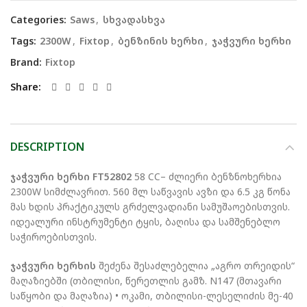
Categories:
Saws
,
სხვადასხვა
Tags:
2300W
,
Fixtop
,
ბენზინის ხერხი
,
ჯაჭვური ხერხი
Brand:
Fixtop
Share
DESCRIPTION
ჯაჭვური ხერხი FT52802
58 CC– ძლიერი ბენზნოხერხია
2300W სიმძლავრით. 560 მლ საწვავის ავზი და 6.5 კგ წონა
მას ხდის პრაქტიკულს გრძელვადიანი სამუშაოებისთვის.
იდეალური ინსტრუმენტი ტყის, ბაღისა და სამშენებლო
საჭიროებისთვის.
ჯაჭვური ხერხის
შეძენა შესაძლებელია „აგრო თრეიდის“
მაღაზიებში (თბილისი, წერეთლის გამზ. N147 (მთავარი
საწყობი და მაღაზია) • ოკამი, თბილისი-ლესელიძის მე-40