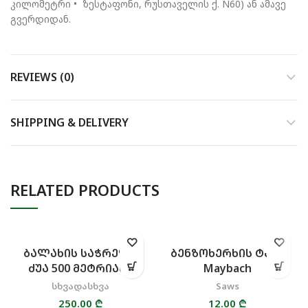
კილომეტრი • ზესტაფონი, რუსთაველის ქ. N60) ან ამავე
გვერდიდან.
REVIEWS (0)
SHIPPING & DELIVERY
RELATED PRODUCTS
ᲑᲐᲚᲐᲮᲘᲡ ᲡᲐᲭᲠᲔᲚᲘ
ᲑᲔᲜᲖᲝᲮᲔᲠᲮᲘᲡ ᲢᲐᲜᲘ
ᲫᲣᲐ 500 ᲛᲔᲢᲠᲘᲐᲜᲘ
Maybach
სხვადასხვა
Saws
250.00
₾
12.00
₾