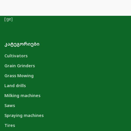
[:ge]
ᲙᲐᲢᲔᲒᲝᲠᲘᲔᲑᲘ
Cultivators
Grain Grinders
Grass Mowing
Land drills
Milking machines
Saws
Spraying machines
Tires