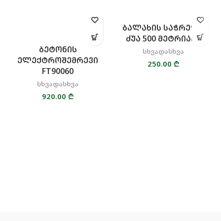
ᲑᲐᲚᲐᲮᲘᲡ ᲡᲐᲭᲠᲔᲚᲘ
ᲫᲣᲐ 500 ᲛᲔᲢᲠᲘᲐᲜᲘ
ᲑᲔᲢᲝᲜᲘᲡ
სხვადასხვა
ᲔᲚᲔᲥᲢᲠᲝᲨᲔᲛᲠᲔᲕᲘ
250.00
₾
FT90060
სხვადასხვა
920.00
₾