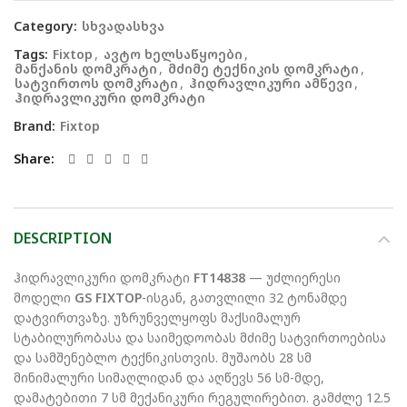
Category:
სხვადასხვა
Tags:
Fixtop
,
ავტო ხელსაწყოები
,
მანქანის დომკრატი
,
მძიმე ტექნიკის დომკრატი
,
სატვირთოს დომკრატი
,
ჰიდრავლიკური ამწევი
,
ჰიდრავლიკური დომკრატი
Brand:
Fixtop
Share
DESCRIPTION
ჰიდრავლიკური დომკრატი
FT14838
— უძლიერესი
მოდელი
GS FIXTOP
-ისგან, გათვლილი 32 ტონამდე
დატვირთვაზე. უზრუნველყოფს მაქსიმალურ
სტაბილურობასა და საიმედოობას მძიმე სატვირთოებისა
და სამშენებლო ტექნიკისთვის. მუშაობს 28 სმ
მინიმალური სიმაღლიდან და აღწევს 56 სმ-მდე,
დამატებითი 7 სმ მექანიკური რეგულირებით. გამძლე 12.5