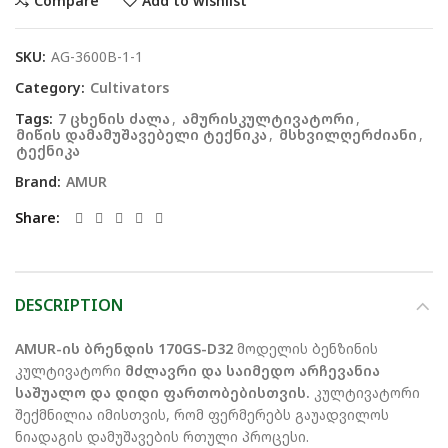
Compare
Add to wishlist
SKU:
AG-3600B-1-1
Category:
Cultivators
Tags:
7 ცხენის ძალა
,
ამურისკულტივატორი
,
მიწის დამამუშავებელი ტექნიკა
,
მსხვილღერძიანი
,
ტექნიკა
Brand:
AMUR
Share
DESCRIPTION
AMUR-ის ბრენდის 170GS-D32
მოდელის ბენზინის
კულტივატორი
მძლავრი და საიმედო არჩევანია
საშუალო და დიდი ფართობებისთვის.
კულტივატორი
შექმნილია იმისთვის, რომ ფერმერებს გაუადვილოს
ნიადაგის დამუშავების რთული პროცესი.