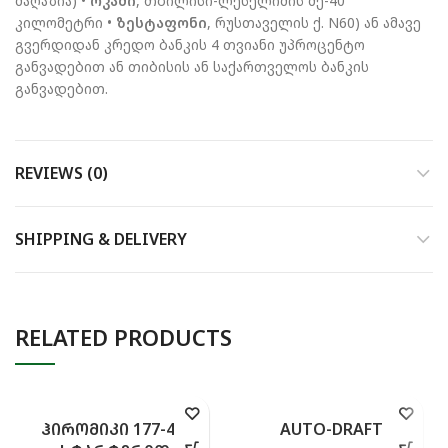
მაღაზია) •
ოკამი
, თბილისი-ლესელიძის მე-40
კილომეტრი •
ზესტაფონი
, რუსთაველის ქ. N60) ან ამავე
გვერდიდან კრედო ბანკის 4 თვიანი უპროცენტო
განვადებით ან თიბისის ან საქართველოს ბანკის
განვადებით.
REVIEWS (0)
SHIPPING & DELIVERY
RELATED PRODUCTS
ᲰᲘᲠᲝᲛᲘᲙᲘ 177-4EC
AUTO-DRAFT