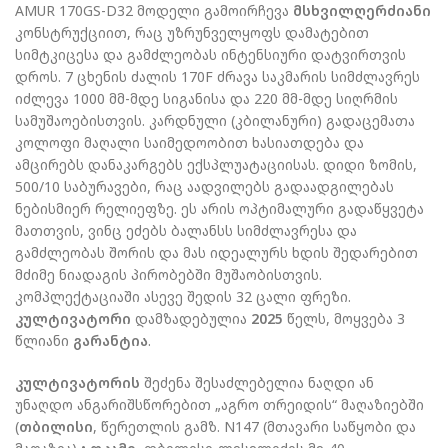
AMUR 170GS-D32 მოდელი გამოირჩევა
მსხვილღერძიანი
კონსტრუქციით, რაც უზრუნველყოფს დამატებით
სიმტკიცესა და გამძლეობას ინტენსიური დატვირთვის
დროს. 7 ცხენის ძალის 170F ძრავა საკმარის სიმძლავრეს
იძლევა 1000 მმ-მდე სიგანისა და 220 მმ-მდე სიღრმის
სამუშაოებისთვის. კარდნული (კბილანური) გადაცემათა
კოლოფი მაღალი საიმედოობით ხასიათდება და
ამცირებს დანაკარგებს ექსპლუატაციისას.
დიდი ზომის,
500/10 საბურავები, რაც აადვილებს გადაადგილებას
ნებისმიერ რელიეფზე. ეს არის ოპტიმალური გადაწყვეტა
მათთვის, ვინც ეძებს ბალანსს სიმძლავრესა და
გამძლეობას შორის და
მას იდეალურს ხდის შედარებით
მძიმე ნიადაგის პირობებში მუშაობისთვის.
კომპლექტაციაში ასევე შედის 32 ცალი ფრეზი.
კულტივატორი
დამზადებულია
2025
წელს, მოყვება 3
წლიანი
გარანტია
.
კულტივატორის
შეძენა შესაძლებელია ნაღდი ან
უნაღდო ანგარიშსწორებით „აგრო თრეიდის“ მაღაზიებში
(
თბილისი
, წერეთლის გამზ. N147 (მთავარი საწყობი და