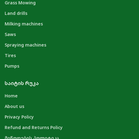
Grass Mowing
Land drills
Milking machines
Saws
Spraying machines
Tires
Pumps
ᲡᲐᲘᲢᲘᲡ ᲠᲣᲙᲐ
Home
About us
Privacy Policy
Refund and Returns Policy
მიწოდების პოლიტიკა