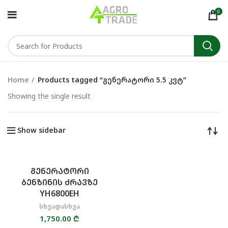
0
Home
Products tagged “გენერატორი 5.5 კვტ”
Showing the single result
Show sidebar
ᲒᲔᲜᲔᲠᲐᲢᲝᲠᲘ
ᲑᲔᲜᲖᲘᲜᲘᲡ ᲫᲠᲐᲕᲖᲔ
YH6800EH
სხვადასხვა
1,750.00
₾